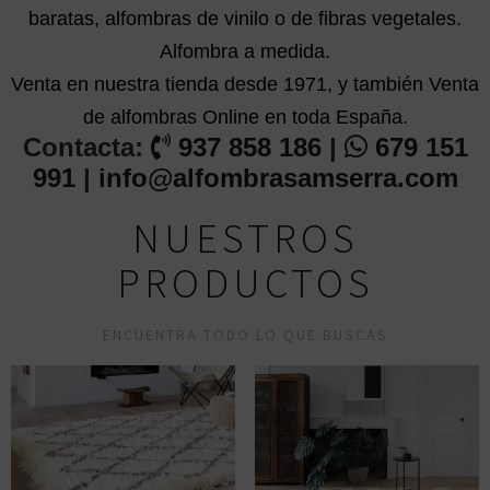
baratas, alfombras de vinilo o de fibras vegetales.
Alfombra a medida.
Venta en nuestra tienda desde 1971, y también Venta
de alfombras Online en toda España.
Contacta:
937 858 186
|
679 151
991
|
info@alfombrasamserra.com
NUESTROS
PRODUCTOS
ENCUENTRA TODO LO QUE BUSCAS