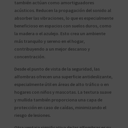
también actúan como amortiguadores
acústicos. Reducen la propagación del sonido al
absorber las vibraciones, lo que es especialmente
beneficioso en espacios con suelos duros, como
la madera o el azulejo. Esto crea un ambiente
más tranquilo y sereno en el hogar,
contribuyendo a un mejor descanso y
concentración.
Desde el punto de vista de la seguridad, las
alfombras ofrecen una superficie antideslizante,
especialmente útil en áreas de alto tráfico o en
hogares con niños y mascotas. La textura suave
y mullida también proporciona una capa de
protección en caso de caídas, minimizando el
riesgo de lesiones.
Otra ventaja significativa de las alfombras es su